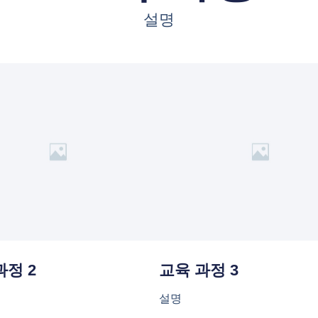
설명
과정 2
교육 과정 3
설명