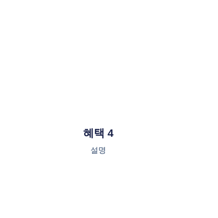
혜택 4
설명