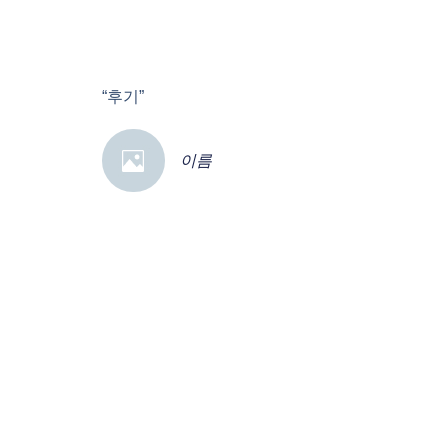
“후기”
이름