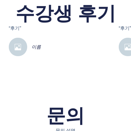
수강생 후기
“후기”
“후기
이름
문의
문의 설명