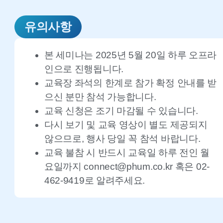
유의사항
본 세미나는 2025년 5월 20일 하루 오프라
인으로 진행됩니다.
교육장 좌석의 한계로 참가 확정 안내를 받
으신 분만 참석 가능합니다.
교육 신청은 조기 마감될 수 있습니다.
다시 보기 및 교육 영상이 별도 제공되지
않으므로, 행사 당일 꼭 참석 바랍니다.
교육 불참 시 반드시 교육일 하루 전인 월
요일까지 connect@phum.co.kr 혹은 02-
462-9419로 알려주세요.